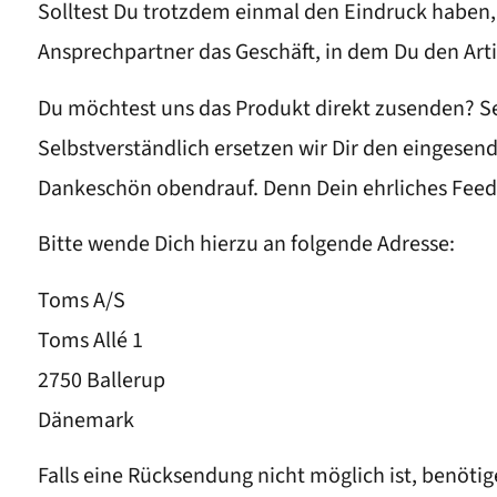
Solltest Du trotzdem einmal den Eindruck haben, d
Ansprechpartner das Geschäft, in dem Du den Arti
Du möchtest uns das Produkt direkt zusenden? Se
Selbstverständlich ersetzen wir Dir den eingesende
Dankeschön obendrauf. Denn Dein ehrliches Feedb
Bitte wende Dich hierzu an folgende Adresse:
Toms A/S
Toms Allé 1
2750 Ballerup
Dänemark
Falls eine Rücksendung nicht möglich ist, benötig