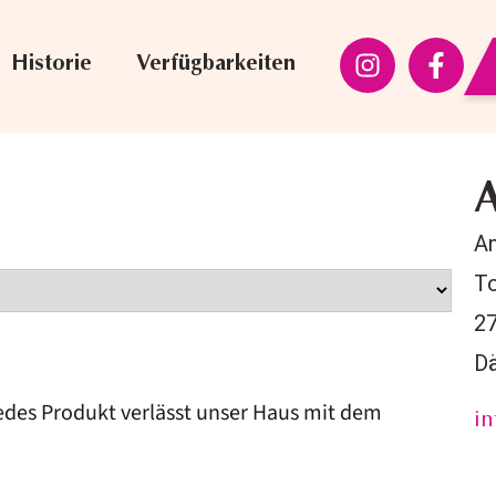
Historie
Verfügbarkeiten
A
A
To
27
D
 jedes Produkt verlässt unser Haus mit dem
i