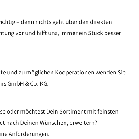
wichtig – denn nichts geht über den direkten
htung vor und hilft uns, immer ein Stück besser
N
ukte und zu möglichen Kooperationen wenden Sie
lms GmbH & Co. KG.
sse oder möchtest Dein Sortiment mit feinsten
ltet nach Deinen Wünschen, erweitern?
eine Anforderungen.